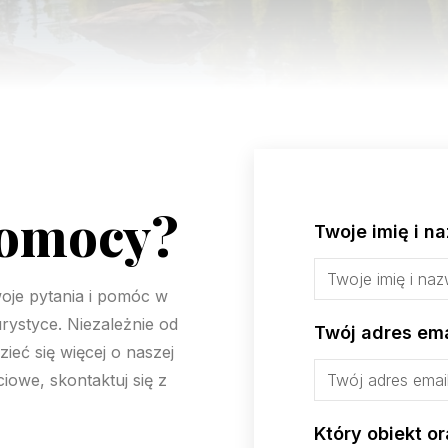
pomocy?
Twoje imię i n
oje pytania i pomóc w
rystyce. Niezależnie od
Twój adres ema
eć się więcej o naszej
iowe, skontaktuj się z
Który obiekt or