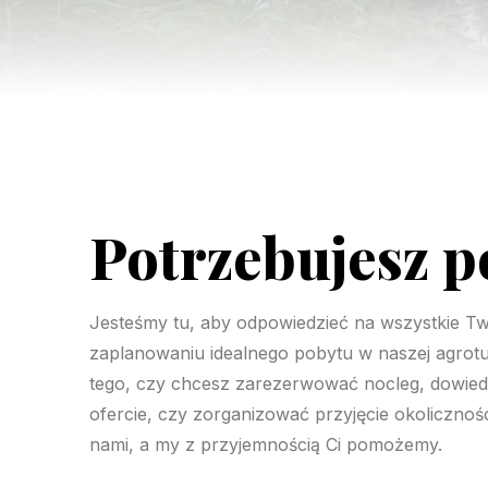
Potrzebujesz 
Jesteśmy tu, aby odpowiedzieć na wszystkie Tw
zaplanowaniu idealnego pobytu w naszej agrotu
tego, czy chcesz zarezerwować nocleg, dowiedzi
ofercie, czy zorganizować przyjęcie okolicznośc
nami, a my z przyjemnością Ci pomożemy.