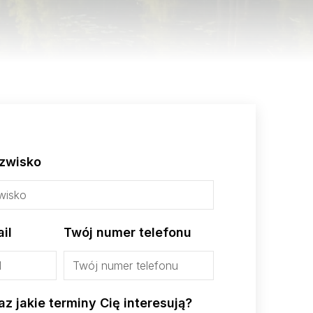
azwisko
il
Twój numer telefonu
az jakie terminy Cię interesują?